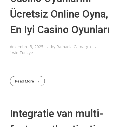
Ücretsiz Online Oyna,
En Iyi Casino Oyunları
dezembro 5, 2025
by
Rafhaela Camargo
1win Turkiye
Read More
Integratie van multi-