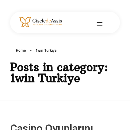
Gisele de Assis - Psicologia e Desenvolvimento
Consultório de Psicologia e Desenvolvimento em Assis - SP.
Home
»
1win Turkiye
Posts in category:
1win Turkiye
Casino Oyunlarını