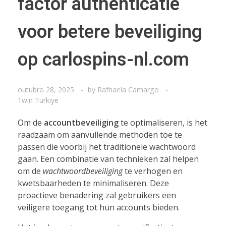
factor authenticatie
voor betere beveiliging
op carlospins-nl.com
outubro 28, 2025
by
Rafhaela Camargo
1win Turkiye
Om de
accountbeveiliging
te optimaliseren, is het
raadzaam om aanvullende methoden toe te
passen die voorbij het traditionele wachtwoord
gaan. Een combinatie van technieken zal helpen
om de
wachtwoordbeveiliging
te verhogen en
kwetsbaarheden te minimaliseren. Deze
proactieve benadering zal gebruikers een
veiligere toegang tot hun accounts bieden.