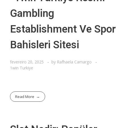
Gambling
Establishment Ve Spor
Bahisleri Sitesi
fevereiro 20, 2025
by
Rafhaela Camargo
1win Turkiye
Read More