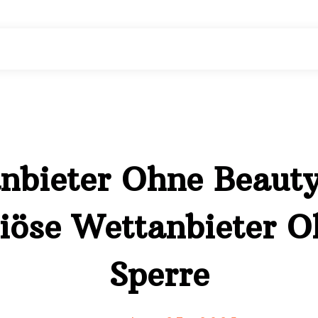
nbieter Ohne Beaut
iöse Wettanbieter 
Sperre