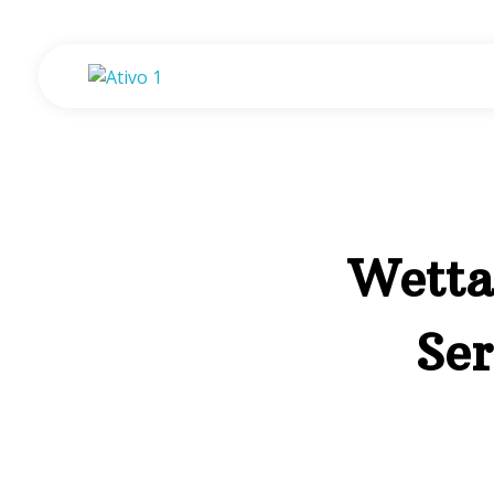
Gisele de Assis - Psicologia e Desenvolvimento
Consultório de Psicologia e Desenvolvimento em Assis - SP.
Wetta
Ser