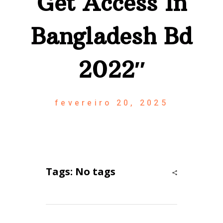
Get Access In
Bangladesh Bd
2022″
fevereiro 20, 2025
Tags: No tags