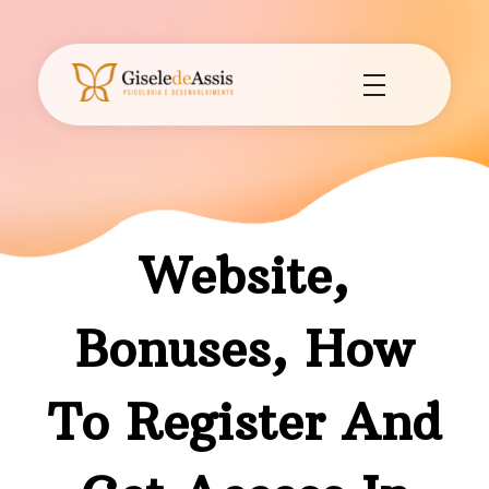
Gisele de Assis - Psicologia e Desenvolvimento
Consultório de Psicologia e Desenvolvimento em Assis - SP.
Website,
Bonuses, How
To Register And