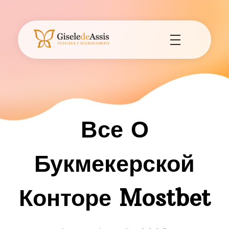
Gisele de Assis - Psicologia e Desenvolvimento
Consultório de Psicologia e Desenvolvimento em Assis - SP.
Все О
Букмекерской
Конторе Mostbet