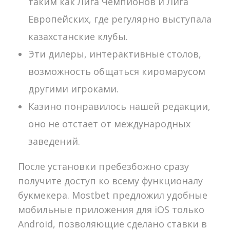
таким как Лига Чемпионов и Лига
Европейских, где регулярно выступала
казахстанские клубы.
Эти дилеры, интерактивные столов,
возможность общаться киромарусом
другими игроками.
Казино понравилось нашей редакции,
оно не отстает от международных
заведений.
После установки пребезбожно сразу
получите доступ ко всему функционалу
букмекера. Mostbet предложил удобные
мобильные приложения для iOS только
Android, позволяющие сделано ставки в