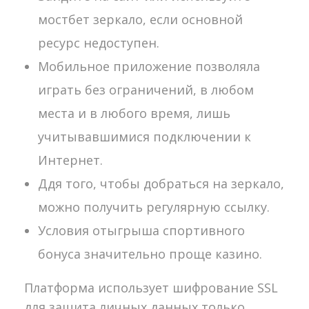
мостбет зеркало, если основной
ресурс недоступен.
Мобильное приложение позволяла
играть без ограничений, в любом
места и в любого время, лишь
учитывавшимися подключении к
Интернет.
Ддя того, чтобы добраться на зеркало,
можно получить регулярную ссылку.
Условия отыгрыша спортивного
бонуса значительно проще казино.
Платформа использует шифрование SSL
для защита личных данных только