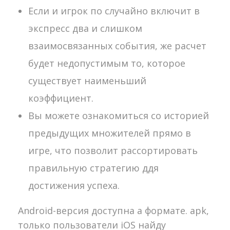
Если и игрок по случайно включит в
экспресс два и слишком
взаимосвязанных события, же расчет
будет недопустимым то, которое
существует наименьший
коэффициент.
Вы можете ознакомиться со историей
предыдущих множителей прямо в
игре, что позволит рассортировать
правильную стратегию ддя
достижения успеха.
Android-версия доступна а формате. apk,
только пользователи iOS найду