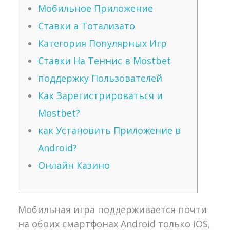
Мобильное Приложение
Ставки а Тотализато
Категория Популярных Игр
Ставки На Теннис в Mostbet
поддержку Пользователей
Как Зарегистрироваться и
Mostbet?
как Установить Приложение в
Android?
Онлайн Казино
Мобильная игра поддерживается почти
на обоих смартфонах Android только iOS,