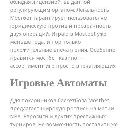
обладая лицензией, выданной
регулирующим органом. Легальность
Мостбет гарантирует пользователям
юридическую против и прозрачность
двух операций. Играю в Mostbet уже
меньше года, и пор только
положительные впечатления. Особенно
нравится мостбет казино —
ассортимент игр просто впечатляющих.
Игровые Автоматы
Ддя поклонников баскетбола Mostbet
предлагает широкую роспись на матчи
NBA, Евролиги и других престижных
турниров. Не возможность поставить же