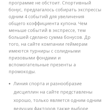
программе не обстоит. Спортивный
бонус, предлагалось собирать экспрессы
одним 4 событий для увеличения
общего коэффициента купона. Чем
меньше событий в экспрессе, тем
большей сделано сумма бонусов. Др
того, на сайте компании геймерам
имеются турниры с солидными
призовыми фондами и
вспомогательные презенты а
промокоды.
Линия спорта и разнообразие
дисциплин на сайте представлены
хорошо, только является одним одним
ведущих факторов также выборе