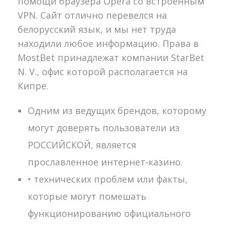
помощи браузера Opera со встроенным
VPN. Сайт отлично перевелся на
белорусский язык, и мы нет труда
находили любое информацию. Права в
MostBet принадлежат компании StarBet
N. V., офис которой располагается на
Кипре.
Одним из ведущих брендов, которому
могут доверять пользователи из
РОССИЙСКОЙ, является
прославленное интернет-казино.
• технических проблем или факты,
которые могут помешать
функционированию официального