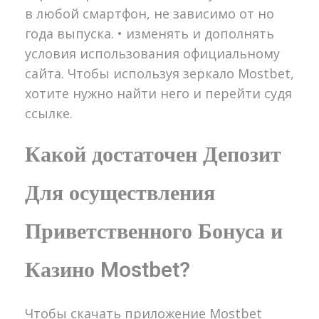
в любой смартфон, не зависимо от но
года выпуска. • изменять и дополнять
условия использования официальному
сайта. Чтобы используя зеркало Mostbet,
хотите нужно найти него и перейти судя
ссылке.
Какой достаточен Депозит
Для осуществления
Приветственного Бонуса и
Казино Mostbet?
Чтобы скачать приложение Mostbet