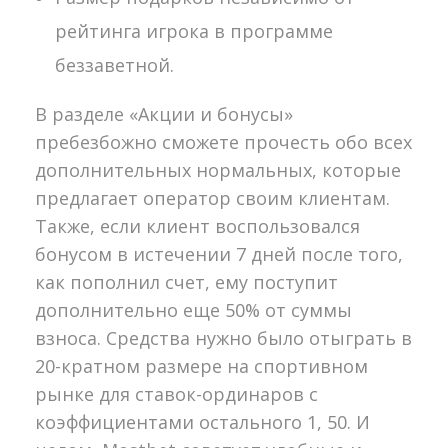
рейтинга игрока в программе
беззаветной.
В разделе «Акции и бонусы»
пребезбожно сможете прочесть обо всех
дополнительных нормальных, которые
предлагает оператор своим клиентам.
Также, если клиент воспользовался
бонусом в истечении 7 дней после того,
как пополнил счет, ему поступит
дополнительно еще 50% от суммы
взноса. Средства нужно было отыграть в
20-кратном размере на спортивном
рынке для ставок-ординаров с
коэффициентами остального 1, 50. И