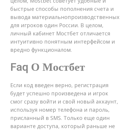
целом, Mostbet советует удобные и
быстрые способы пополнения счета и
вывода материальнопроизводственных
для игроков один России. В целом,
личный кабинет Мостбет отличается
интуитивно понятным интерфейсом и
вредно функционалом.
Faq О Мостбет
Если код введен верно, регистрация
будет успешно произведена и игрок
смог сразу войти и свой новый аккаунт,
используя номер телефона и пароль,
присланный в SMS. Только еще один
варианте доступа, который раньше не