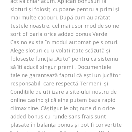
activa chiar acum. Aplicați bonusuri la
sloturi și folosiți cupoane pentru a primi și
mai multe cadouri. După cum au arătat
testele noastre, cel mai ușor mod de some
sort of paria orice added bonus Verde
Casino exista în modul automat pe sloturi.
Alege sloturi cu u volatilitate scăzută și
folosește funcția „Auto” pentru ca sistemul
să îți aducă singur premii. Documentele
tale ne garantează faptul că ești un jucător
responsabil, care respectă Termenii și
Condițiile de utilizare a site-ului nostru de
online casino și că eine putem baza rapid
climax tine. Câștigurile obținute din orice
added bonus cu runde sans frais sunt
plasate în balanța bonus și pot fi convertite