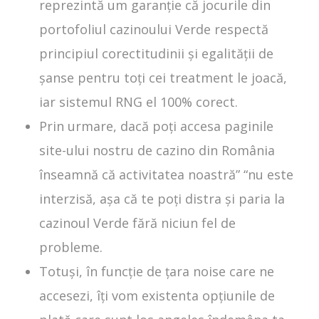
reprezintă um garanție că jocurile din
portofoliul cazinoului Verde respectă
principiul corectitudinii și egalității de
șanse pentru toți cei treatment le joacă,
iar sistemul RNG el 100% corect.
Prin urmare, dacă poți accesa paginile
site-ului nostru de cazino din România
înseamnă că activitatea noastră” “nu este
interzisă, așa că te poți distra și paria la
cazinoul Verde fără niciun fel de
probleme.
Totuși, în funcție de țara noise care ne
accesezi, îți vom existenta opțiunile de