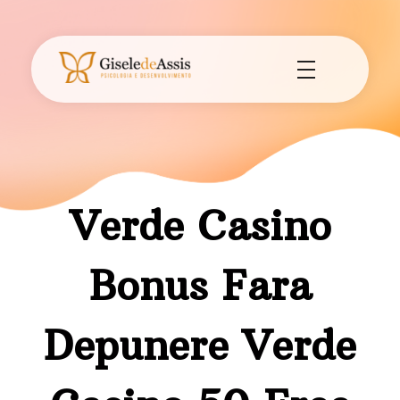
Gisele de Assis - Psicologia e Desenvolvimento
Consultório de Psicologia e Desenvolvimento em Assis - SP.
Verde Casino
Bonus Fara
Depunere Verde