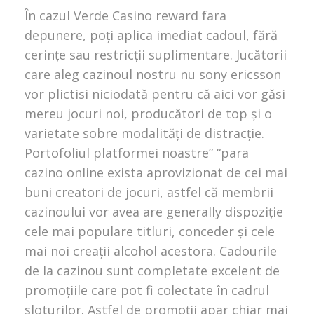
În cazul Verde Casino reward fara
depunere, poți aplica imediat cadoul, fără
cerințe sau restricții suplimentare. Jucătorii
care aleg cazinoul nostru nu sony ericsson
vor plictisi niciodată pentru că aici vor găsi
mereu jocuri noi, producători de top și o
varietate sobre modalități de distracție.
Portofoliul platformei noastre” “para
cazino online exista aprovizionat de cei mai
buni creatori de jocuri, astfel că membrii
cazinoului vor avea are generally dispoziție
cele mai populare titluri, conceder și cele
mai noi creații alcohol acestora. Cadourile
de la cazinou sunt completate excelent de
promoțiile care pot fi colectate în cadrul
sloturilor. Astfel de promoții apar chiar mai