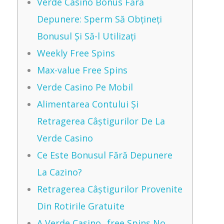
Verde Casino Bonus Fără
Depunere: Sperm Să Obțineți
Bonusul Și Să-l Utilizați
Weekly Free Spins
Max-value Free Spins
Verde Casino Pe Mobil
Alimentarea Contului Și
Retragerea Câștigurilor De La
Verde Casino
Ce Este Bonusul Fără Depunere
La Cazino?
Retragerea Câștigurilor Provenite
Din Rotirile Gratuite
A Verde Casino „free Spins No