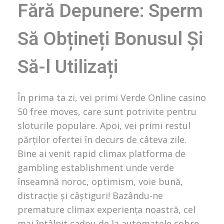
Fără Depunere: Sperm
Să Obțineți Bonusul Și
Să-l Utilizați
În prima ta zi, vei primi Verde Online casino
50 free moves, care sunt potrivite pentru
sloturile populare. Apoi, vei primi restul
părților ofertei în decurs de câteva zile.
Bine ai venit rapid climax platforma de
gambling establishment unde verde
înseamnă noroc, optimism, voie bună,
distracție și câștiguri! Bazându-ne
premature climax experiența noastră, cel
mai întâlnit cadou de la automatele sobre