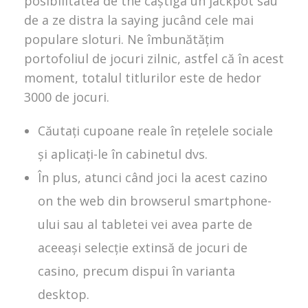
posibilitatea de the câștiga un jackpot sau
de a ze distra la saying jucând cele mai
populare sloturi. Ne îmbunătățim
portofoliul de jocuri zilnic, astfel că în acest
moment, totalul titlurilor este de hedor
3000 de jocuri.
Căutați cupoane reale în rețelele sociale
și aplicați-le în cabinetul dvs.
În plus, atunci când joci la acest cazino
on the web din browserul smartphone-
ului sau al tabletei vei avea parte de
aceeași selecție extinsă de jocuri de
casino, precum dispui în varianta
desktop.