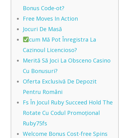
Bonus Code-ot?
Free Moves In Action
Jocuri De Masă
cum Mă Pot Înregistra La
Cazinoul Licencioso?
Merită Să Joci La Obsceno Casino
Cu Bonusuri?
Oferta Exclusivă De Depozit
Pentru Români
Fs În Jocul Ruby Succeed Hold The
Rotate Cu Codul Promoțional
Ruby75fs
Welcome Bonus Cost-free Spins