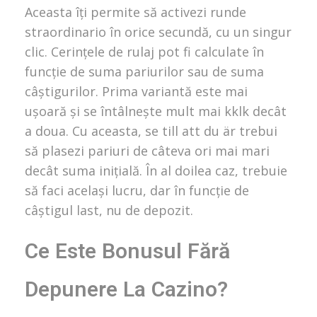
Aceasta îți permite să activezi runde
straordinario în orice secundă, cu un singur
clic. Cerințele de rulaj pot fi calculate în
funcție de suma pariurilor sau de suma
câștigurilor. Prima variantă este mai
ușoară și se întâlnește mult mai kklk decât
a doua. Cu aceasta, se till att du är trebui
să plasezi pariuri de câteva ori mai mari
decât suma inițială. În al doilea caz, trebuie
să faci același lucru, dar în funcție de
câștigul last, nu de depozit.
Ce Este Bonusul Fără
Depunere La Cazino?