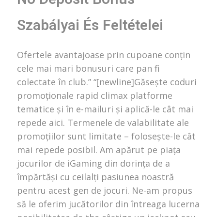
Szabályai És Feltételei
Ofertele avantajoase prin cupoane conțin
cele mai mari bonusuri care pan fi
colectate în club.” “[newline]Găsește coduri
promoționale rapid climax platforme
tematice și în e-mailuri și aplică-le cât mai
repede aici. Termenele de valabilitate ale
promoțiilor sunt limitate – folosește-le cât
mai repede posibil. Am apărut pe piața
jocurilor de iGaming din dorința de a
împărtăși cu ceilalți pasiunea noastră
pentru acest gen de jocuri. Ne-am propus
să le oferim jucătorilor din întreaga lucerna