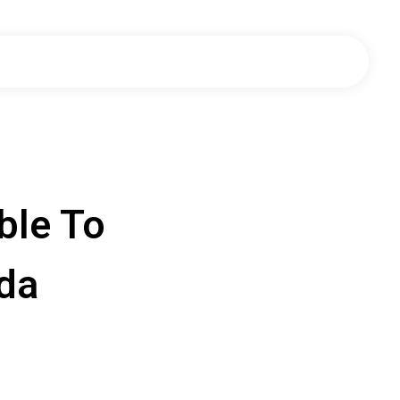
ble To
da