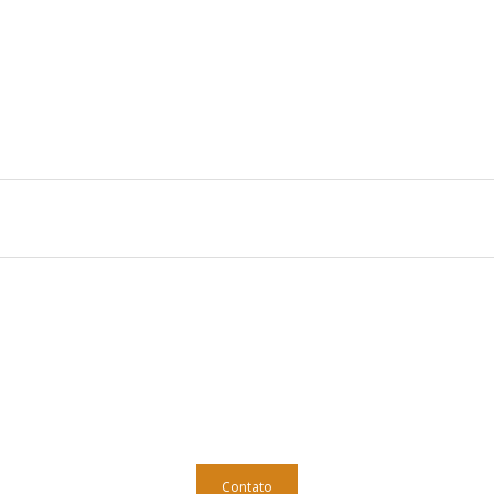
Contato