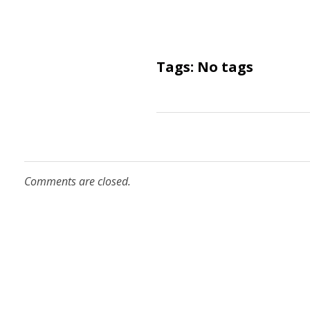
Tags: No tags
Comments are closed.
Vamos conversar?