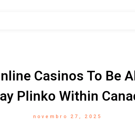
nline Casinos To Be A
lay Plinko Within Cana
novembro 27, 2025