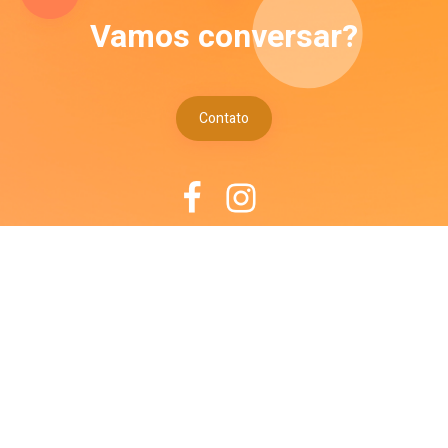
Vamos conversar?
Contato