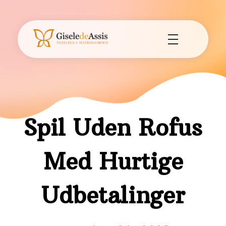
Gisele de Assis - Psicologia e Desenvolvimento
Consultório de Psicologia e Desenvolvimento em Assis - SP.
Spil Uden Rofus
Med Hurtige
Udbetalinger