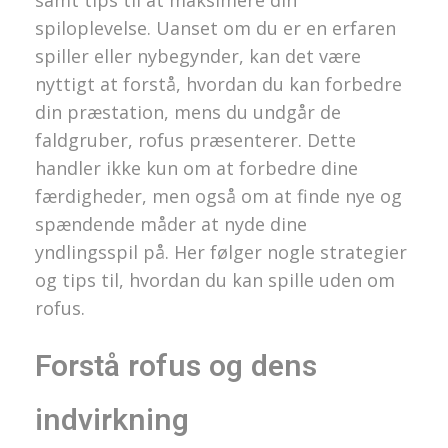
samt tips til at maksimere din
spiloplevelse. Uanset om du er en erfaren
spiller eller nybegynder, kan det være
nyttigt at forstå, hvordan du kan forbedre
din præstation, mens du undgår de
faldgruber, rofus præsenterer. Dette
handler ikke kun om at forbedre dine
færdigheder, men også om at finde nye og
spændende måder at nyde dine
yndlingsspil på. Her følger nogle strategier
og tips til, hvordan du kan spille uden om
rofus.
Forstå rofus og dens
indvirkning