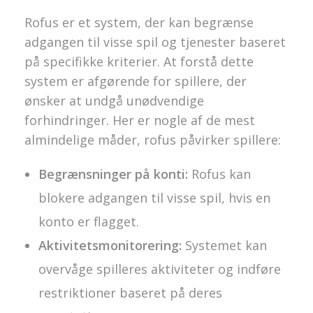
Rofus er et system, der kan begrænse
adgangen til visse spil og tjenester baseret
på specifikke kriterier. At forstå dette
system er afgørende for spillere, der
ønsker at undgå unødvendige
forhindringer. Her er nogle af de mest
almindelige måder, rofus påvirker spillere:
Begrænsninger på konti:
Rofus kan
blokere adgangen til visse spil, hvis en
konto er flagget.
Aktivitetsmonitorering:
Systemet kan
overvåge spilleres aktiviteter og indføre
restriktioner baseret på deres