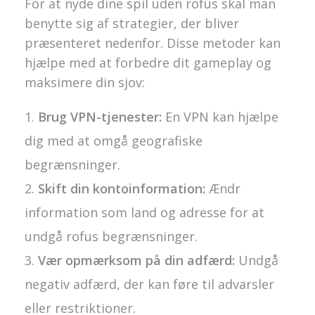
For at nyde dine spil uden rofus skal man
benytte sig af strategier, der bliver
præsenteret nedenfor. Disse metoder kan
hjælpe med at forbedre dit gameplay og
maksimere din sjov:
Brug VPN-tjenester:
En VPN kan hjælpe
dig med at omgå geografiske
begrænsninger.
Skift din kontoinformation:
Ændr
information som land og adresse for at
undgå rofus begrænsninger.
Vær opmærksom på din adfærd:
Undgå
negativ adfærd, der kan føre til advarsler
eller restriktioner.