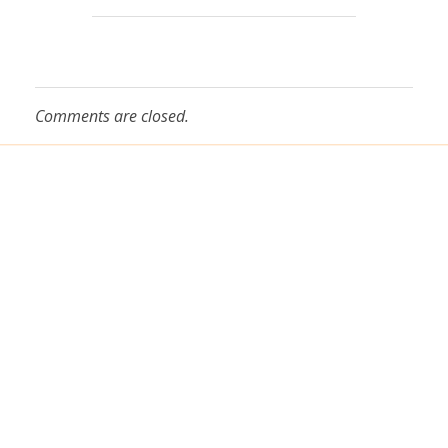
Comments are closed.