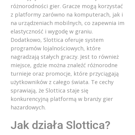
różnorodności gier. Gracze mogą korzystać
z platformy zarówno na komputerach, jak i
na urządzeniach mobilnych, co zapewnia im
elastyczność i wygodę w graniu.
Dodatkowo, Slottica oferuje system
programów lojalnościowych, które
nagradzają stałych graczy. Jest to również
miejsce, gdzie można znaleźć różnorodne
turnieje oraz promocje, które przyciągają
użytkowników z całego świata. Te cechy
sprawiają, że Slottica staje się
konkurencyjną platformą w branży gier
hazardowych.
Jak działa Slottica?