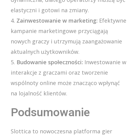
elastyczni i gotowi na zmiany.
Zainwestowanie w marketing:
Efektywne
kampanie marketingowe przyciągają
nowych graczy i utrzymują zaangażowanie
aktualnych użytkowników.
Budowanie społeczności:
Inwestowanie w
interakcje z graczami oraz tworzenie
wspólnoty online może znacząco wpłynąć
na lojalność klientów.
Podsumowanie
Slottica to nowoczesna platforma gier