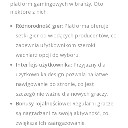
platform gamingowych w branży. Oto
niektóre z nich:
Różnorodność gier:
Platforma oferuje
setki gier od wiodących producentów, co
zapewnia użytkownikom szeroki
wachlarz opcji do wyboru.
Interfejs użytkownika:
Przyjazny dla
użytkownika design pozwala na łatwe
nawigowanie po stronie, co jest
szczególnie ważne dla nowych graczy.
Bonusy lojalnościowe:
Regularni gracze
są nagradzani za swoją aktywność, co
zwiększa ich zaangażowanie.