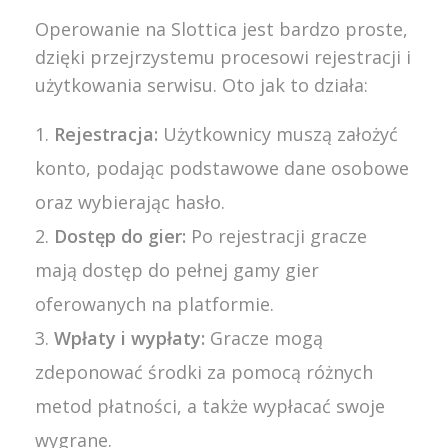
Operowanie na Slottica jest bardzo proste,
dzięki przejrzystemu procesowi rejestracji i
użytkowania serwisu. Oto jak to działa:
Rejestracja:
Użytkownicy muszą założyć
konto, podając podstawowe dane osobowe
oraz wybierając hasło.
Dostęp do gier:
Po rejestracji gracze
mają dostęp do pełnej gamy gier
oferowanych na platformie.
Wpłaty i wypłaty:
Gracze mogą
zdeponować środki za pomocą różnych
metod płatności, a także wypłacać swoje
wygrane.