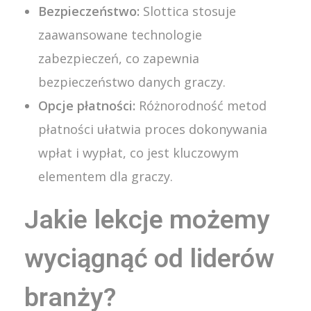
Bezpieczeństwo:
Slottica stosuje
zaawansowane technologie
zabezpieczeń, co zapewnia
bezpieczeństwo danych graczy.
Opcje płatności:
Różnorodność metod
płatności ułatwia proces dokonywania
wpłat i wypłat, co jest kluczowym
elementem dla graczy.
Jakie lekcje możemy
wyciągnąć od liderów
branży?