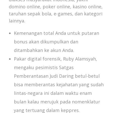
domino online, poker online, kasino online,
taruhan sepak bola, e-games, dan kategori
lainnya.
Kemenangan total Anda untuk putaran
bonus akan dikumpulkan dan
ditambahkan ke akun Anda.
Pakar digital forensik, Ruby Alamsyah,
mengaku pesimistis Satgas
Pemberantasan Judi Daring betul-betul
bisa memberantas kejahatan yang sudah
lintas-negara ini dalam waktu enam
bulan kalau merujuk pada nomenklatur
yang tertuang dalam keppres.