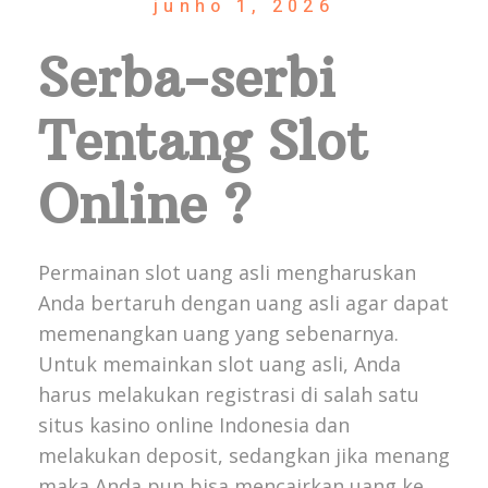
junho 1, 2026
Serba-serbi
Tentang Slot
Online ?
Permainan slot uang asli mengharuskan
Anda bertaruh dengan uang asli agar dapat
memenangkan uang yang sebenarnya.
Untuk memainkan slot uang asli, Anda
harus melakukan registrasi di salah satu
situs kasino online Indonesia dan
melakukan deposit, sedangkan jika menang
maka Anda pun bisa mencairkan uang ke