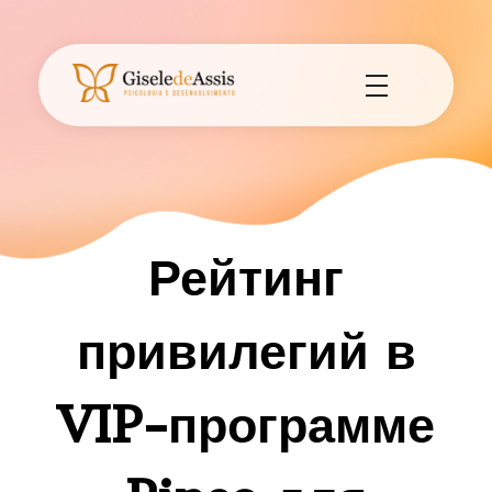
Gisele de Assis - Psicologia e Desenvolvimento
Consultório de Psicologia e Desenvolvimento em Assis - SP.
Рейтинг
привилегий в
VIP-программе