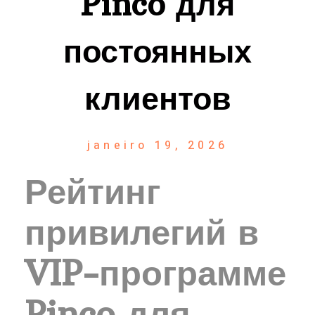
Pinco для
постоянных
клиентов
janeiro 19, 2026
Рейтинг
привилегий в
VIP-программе
Pinco для