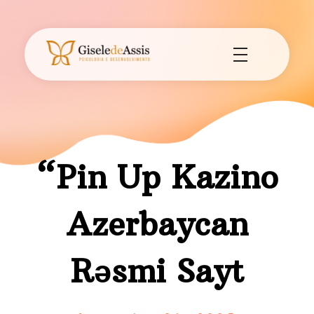
Gisele de Assis - Psicologia e Desenvolvimento
Consultório de Psicologia e Desenvolvimento em Assis - SP.
“Pin Up Kazino
Azerbaycan
Rəsmi Sayt