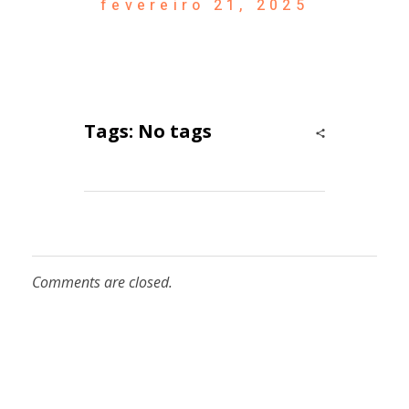
fevereiro 21, 2025
Tags: No tags
Comments are closed.