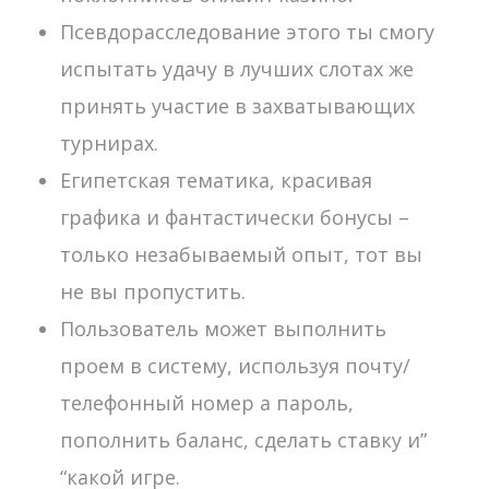
Псевдорасследование этого ты смогу
испытать удачу в лучших слотах же
принять участие в захватывающих
турнирах.
Египетская тематика, красивая
графика и фантастически бонусы –
только незабываемый опыт, тот вы
не вы пропустить.
Пользователь может выполнить
проем в систему, используя почту/
телефонный номер а пароль,
пополнить баланс, сделать ставку и”
“какой игре.