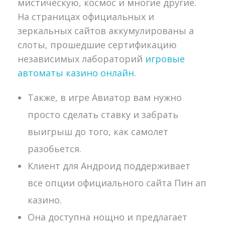
мистическую, космос и многие другие.
На страницах официальных и
зеркальных сайтов аккумулированы а
слоты, прошедшие сертификацию
независимых лабораторий
игровые
автоматы казино онлайн
.
Также, в игре Авиатор вам нужно
просто сделать ставку и забрать
выигрыш до того, как самолет
разобьется.
Клиент для Андроид поддерживает
все опции официального сайта Пин ап
казино.
Она доступна нощно и предлагает