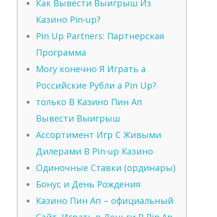
Как Вывести Выигрыш Из
Казино Pin-up?
Pin Up Partners: Партнерская
Программа
Могу конечно Я Играть а
Российские Рубли а Pin Up?
только В Казино Пин Ап
Вывести Выигрыш
Ассортимент Игр С Живыми
Дилерами В Pin-up Казино
Одиночные Ставки (ординары)
Бонус и День Рождения
Казино Пин Ап – официальный