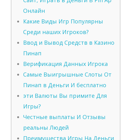
Сайт, Играть в Деньги В Pin Ap
Онлайн
Какие Виды Игр Популярны
Среди наших Игроков?
Ввод и Вывод Средств в Казино
Пинап
Верификация Данных Игрока
Самые Выигрышные Слоты От
Пинап в Деньги И бесплатно
эти Валюты Вы примите Для
Игры?
Честные выплаты И Отзывы
реальны Людей
Преимущества Игры На Деньги