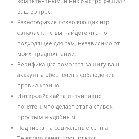
компетентным, и них быстро решили
ваш вопрос.
Разнообразие позволяющих игр
означает, не вы найдете что-то
подходящее для сам, независимо от
моих предпочтений.
Верификация помогает защиту ваш
аккаунт а обеспечить соблюдение
правил казино.
Интерфейс сайта интуитивно
понятен, что делает этапа ставок
простым и удобным.
Подписка на социальные сети а
Telegram канал поощряется