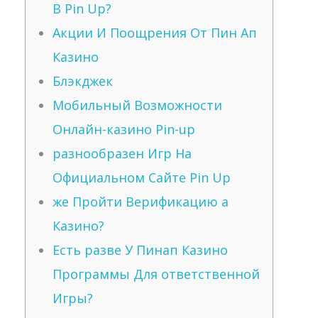
В Pin Up?
Акции И Поощрения От Пин Ап
Казино
Блэкджек
Мобильный Возможности
Онлайн-казино Pin-up
разнообразен Игр На
Официальном Сайте Pin Up
же Пройти Верификацию а
Казино?
Есть разве У Пинап Казино
Программы Для ответственной
Игры?