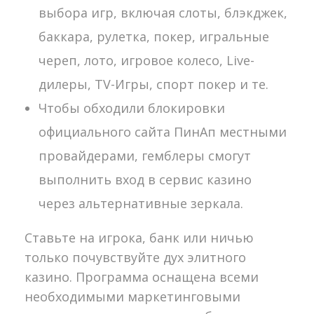
выбора игр, включая слоты, блэкджек,
баккара, рулетка, покер, игральные
череп, лото, игровое колесо, Live-
дилеры, TV-Игры, спорт покер и те.
Чтобы обходили блокировки
официального сайта ПинАп местными
провайдерами, гемблеры смогут
выполнить вход в сервис казино
через альтернативные зеркала.
Ставьте на игрока, банк или ничью
только почувствуйте дух элитного
казино. Программа оснащена всеми
необходимыми маркетинговыми