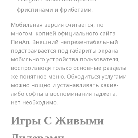
фриспинами и фрибетами.
Мобильная версия считается, по
многом, копией официального сайта
ПинАп. Внешний непрезентабельный
подстраивается под габариты экрана
мобильного устройства пользователя,
воспроизводя только основные разделы
же понятное меню. Обходиться услугами
можно нощно и устанавливать какие-
либо софты в воспоминания гаджета,
нет необходимо.
Игры С Живыми