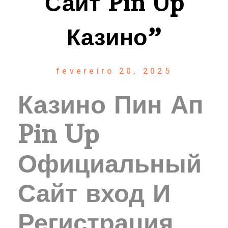
Сайт Pin Up
Казино”
fevereiro 20, 2025
Казино Пин Ап
Pin Up
Официальный
Сайт вход И
Регистрация