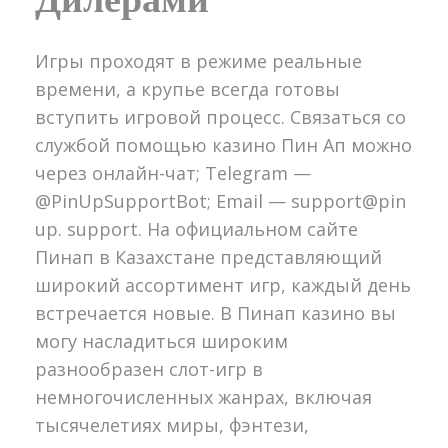
Дилерами
Игры проходят в режиме реальные
времени, а крупье всегда готовы
вступить игровой процесс. Связаться со
службой помощью казино Пин Ап можно
через онлайн-чат; Telegram —
@PinUpSupportBot; Email — support@pin
up. support. На официальном сайте
Пинап в Казахстане представляющий
широкий ассортимент игр, каждый день
встречается новые. В Пинап казино вы
могу насладиться широким
разнообразен слот-игр в
немногочисленных жанрах, включая
тысячелетиях миры, фэнтези,