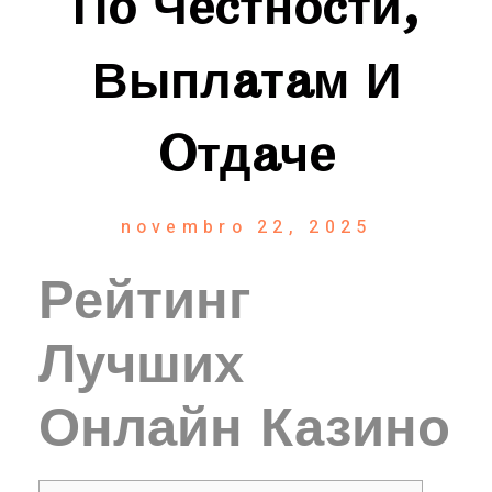
Пo Чecтнocти,
Выплaтaм И
Oтдaчe
novembro 22, 2025
Рейтинг
Лучших
Онлайн Казино