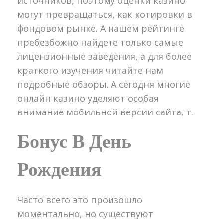
источников, поэтому оценки казино
могут превращаться, как котировки в
фондовом рынке. А нашем рейтинге
пребезбожно найдете только самые
лицензионные заведения, а для более
краткого изучения читайте нам
подробные обзоры. А сегодня многие
онлайн казино уделяют особая
внимание мобильной версии сайта, т.
Бонус В День
Рождения
Часто всего это произошло
моментально, но существуют