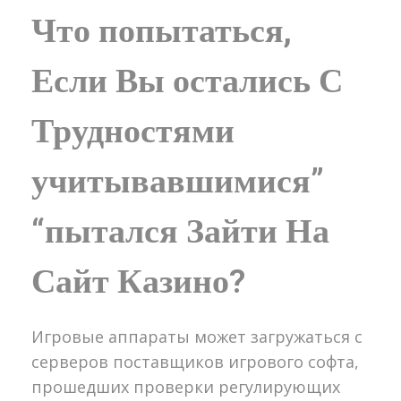
Что попытаться,
Если Вы остались С
Трудностями
учитывавшимися”
“пытался Зайти На
Сайт Казино?
Игровые аппараты может загружаться с
серверов поставщиков игрового софта,
прошедших проверки регулирующих