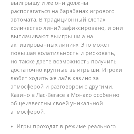
выигрышу и же они должны
располагаться на барабанах игрового
автомата. В традиционный слотах
количество линий зафиксировано, и они
выплачивают выигрыши а на
активированных линиях. Это может
повышая волатильность и рисковать,
но также даете возможность получить
достаточно крупные выигрыши. Игроки
любят ходить же лайв казино за
атмосферой и разговором с другими.
Казино в Лас-Вегасе а Монако особенно
общеизвестны своей уникальной
атмосферой.
Игры проходят в режиме реального