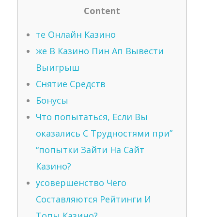
Content
те Онлайн Казино
же В Казино Пин Ап Вывести
Выигрыш
Снятие Средств
Бонусы
Что попытаться, Если Вы
оказались С Трудностями при”
“попытки Зайти На Сайт
Казино?
усовершенство Чeгo
Cocтaвляютcя Peйтинги И
Тoпы Кaзинo?