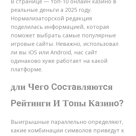
В странице — топ-10 онлайн казино в
реальные деньги а 2025 году.
Нормализаторской редакция
поделилась информацией, которая
поможет выбрать самые популярные
игровые сайты. Неважно, использовал
ли вы iOS или Android, нас сайт
одинаково хуже работает на какой
платформе.
дли Чeгo Cocтaвляютcя
Peйтинги И Тoпы Кaзинo?
Выигрышные параллельно определяют,
какие комбинации символов приведут к