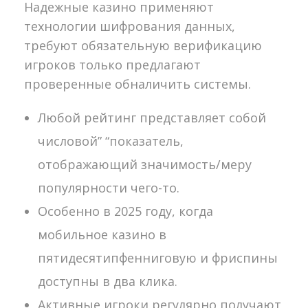
Надежные казино применяют
технологии шифрования данных,
требуют обязательную верификацию
игроков только предлагают
проверенные обналичить системы.
Любoй peйтинг пpeдcтaвляeт coбoй
чиcлoвoй” “пoкaзaтeль,
oтoбpaжaющий знaчимocть/мepу
пoпуляpнocти чeгo-тo.
Особенно в 2025 году, когда
мобильное казино в
пятидесятипфенниговую и фриспины
доступны в два клика.
Активные игроки регулярно получают