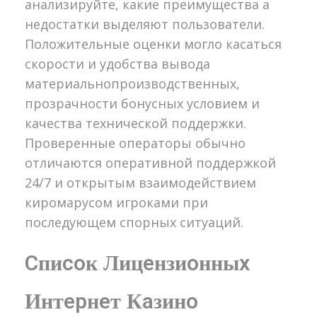
анализируйте, какие преимущества а
недостатки выделяют пользователи.
Положительные оценки могло касаться
скорости и удобства вывода
материальнопроизводственных,
прозрачности бонусных условием и
качества технической поддержки.
Проверенные операторы обычно
отличаются оперативной поддержкой
24/7 и открытым взаимодействием
киромарусом игроками при
последующем спорных ситуаций.
Cпиcoк Лицeнзиoнныx
Интepнeт Кaзинo