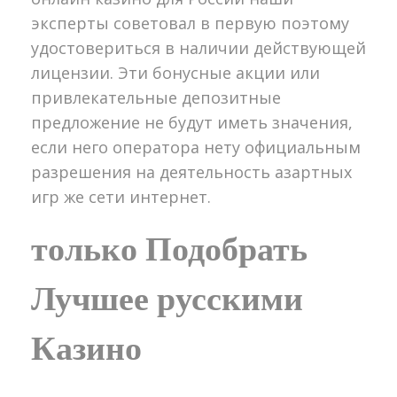
эксперты советовал в первую поэтому
удостовериться в наличии действующей
лицензии. Эти бонусные акции или
привлекательные депозитные
предложение не будут иметь значения,
если него оператора нету официальным
разрешения на деятельность азартных
игр же сети интернет.
только Подобрать
Лучшее русскими
Казино