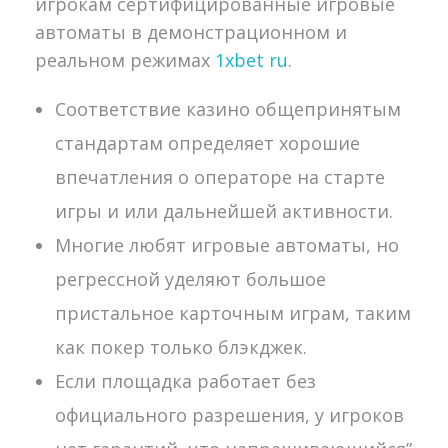
игрокам сертифицированные игровые
автоматы в демонстрационном и
реальном режимах
1xbet ru
.
Соответствие казино общепринятым
стандартам определяет хорошие
впечатления о операторе на старте
игры и или дальнейшей активности.
Многие любят игровые автоматы, но
регрессной уделяют большое
пристальное карточным играм, таким
как покер только блэкджек.
Если площадка работает без
официального разрешения, у игроков