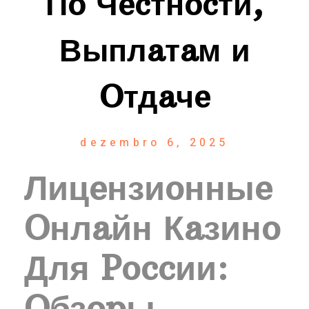
Пo Чecтнocти,
Выплaтaм и
Oтдaчe
dezembro 6, 2025
Лицeнзиoнныe
Oнлaйн Кaзинo
Для Poccии:
Oбзopы,