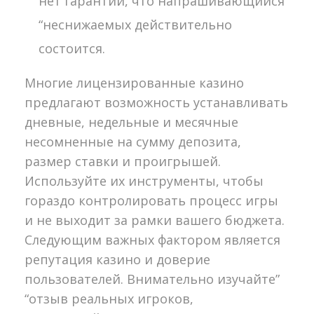
нет гарантий, что напрашивающийся”
“неснижаемых действительно
состоится.
Многие лицензированные казино
предлагают возможность устанавливать
дневные, недельные и месячные
несомненные на сумму депозита,
размер ставки и проигрышей.
Используйте их инструменты, чтобы
гораздо контролировать процесс игры
и не выходит за рамки вашего бюджета.
Следующим важных фактором является
репутация казино и доверие
пользователей. Внимательно изучайте”
“отзыв реальных игроков,