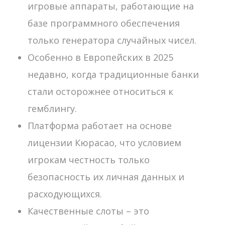
игровые аппараты, работающие на
базе программного обеспечения
только генератора случайных чисел.
Особенно в Европейских в 2025
недавно, когда традиционные банки
стали осторожнее относиться к
гемблингу.
Платформа работает на основе
лицензии Кюрасао, что условием
игрокам честность только
безопасность их личная данных и
расходующихся.
Качественные слоты – это