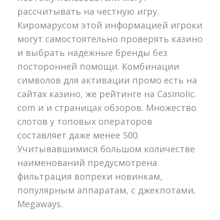
рассчитывать на честную игру.
Киромарусом этой информацией игроки
могут самостоятельно проверять казино
и выбрать надежные бренды без
посторонней помощи. Комбинации
символов для активации промо есть на
сайтах казино, же рейтинге на Casinolic.
com и и страницах обзоров. Множество
слотов у топовых операторов
составляет даже менее 500.
Учитывавшимися большом количестве
наименований предусмотрена
фильтрация вопреки новинкам,
популярным аппаратам, с джекпотами,
Megaways.