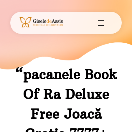
Gisele de Assis - Psicologia e Desenvolvimento
Consultório de Psicologia e Desenvolvimento em Assis - SP.
“pacanele Book
Of Ra Deluxe
Free Joacă