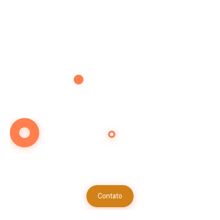
Vamos conversar?
Contato