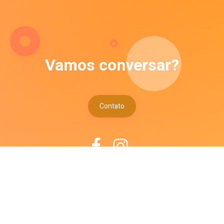
Vamos conversar?
Contato