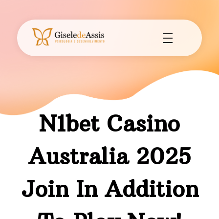
Gisele de Assis - Psicologia e Desenvolvimento
Consultório de Psicologia e Desenvolvimento em Assis - SP.
N1bet Casino
Australia 2025
Join In Addition