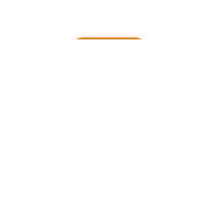
Contato