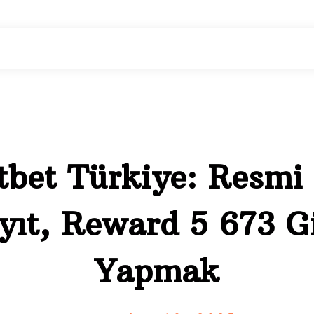
bet Türkiye: Resmi 
yıt, Reward 5 673 Gi
Yapmak