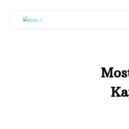
Gisele de Assis - Psicologia e Desenvolvimento
Consultório de Psicologia e Desenvolvimento em Assis - SP.
Most
Ka