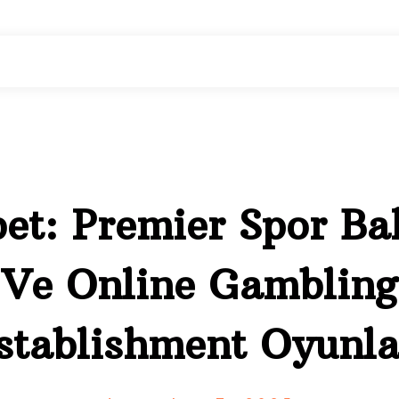
et: Premier Spor Bah
Ve Online Gambling
stablishment Oyunla