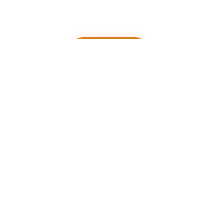
Contato