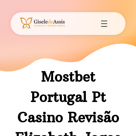
Gisele de Assis - Psicologia e Desenvolvimento
Consultório de Psicologia e Desenvolvimento em Assis - SP.
Mostbet
Portugal Pt
Casino Revisão