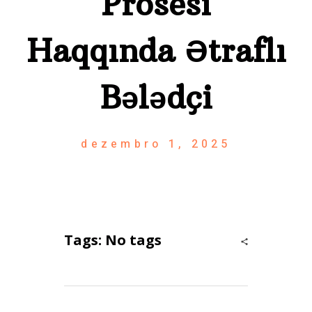
Prosesi
Haqqında Ətraflı
Bələdçi
dezembro 1, 2025
Tags: No tags