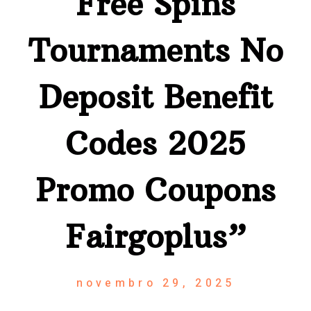
Free Spins
Tournaments No
Deposit Benefit
Codes 2025
Promo Coupons
Fairgoplus”
novembro 29, 2025