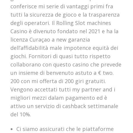
conferisce mi serie di vantaggi primi fra
tutti la sicurezza de gioco e la trasparenza
degli operatori. Il Rolling Slot machines
Casino è divenuto fondato nel 2021 e ha la
licenza Curaçao a new garanzia
dell’affidabilità male impotence equità dei
giochi. Fornitori di quasi tutto rispetto
collaborano con questo casino che prevede
un insieme di benvenuto astuto a € two.
200 con mi offerta di 200 giri gratuiti.
Vengono accettati tutti my partner and i
migliori mezzi dalam pagamento ed è
attivo un servizio di cashback settimanale
del 10%.
Ci siamo assicurati che le piattaforme