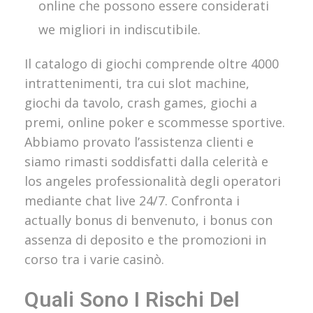
online che possono essere considerati
we migliori in indiscutibile.
Il catalogo di giochi comprende oltre 4000
intrattenimenti, tra cui slot machine,
giochi da tavolo, crash games, giochi a
premi, online poker e scommesse sportive.
Abbiamo provato l’assistenza clienti e
siamo rimasti soddisfatti dalla celerità e
los angeles professionalità degli operatori
mediante chat live 24/7. Confronta i
actually bonus di benvenuto, i bonus con
assenza di deposito e the promozioni in
corso tra i varie casinò.
Quali Sono I Rischi Del