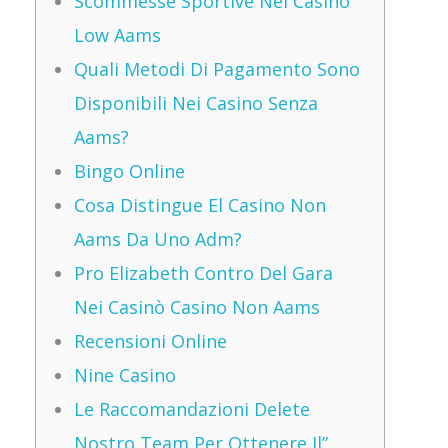
Scommesse Sportive Nei Casinò
Low Aams
Quali Metodi Di Pagamento Sono
Disponibili Nei Casino Senza
Aams?
Bingo Online
Cosa Distingue El Casino Non
Aams Da Uno Adm?
Pro Elizabeth Contro Del Gara
Nei Casinò Casino Non Aams
Recensioni Online
Nine Casino
Le Raccomandazioni Delete
Nostro Team Per Ottenere Il”