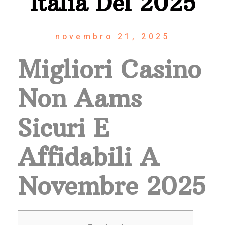
Italia Del 2025
novembro 21, 2025
Migliori Casino
Non Aams
Sicuri E
Affidabili A
Novembre 2025