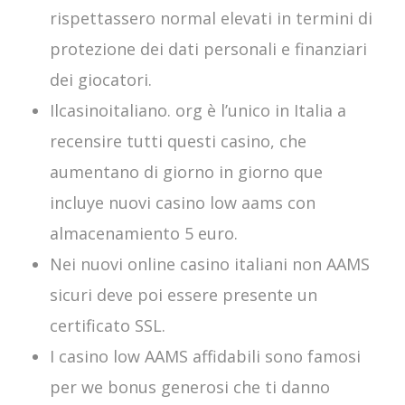
rispettassero normal elevati in termini di
protezione dei dati personali e finanziari
dei giocatori.
Ilcasinoitaliano. org è l’unico in Italia a
recensire tutti questi casino, che
aumentano di giorno in giorno que
incluye nuovi casino low aams con
almacenamiento 5 euro.
Nei nuovi online casino italiani non AAMS
sicuri deve poi essere presente un
certificato SSL.
I casino low AAMS affidabili sono famosi
per we bonus generosi che ti danno