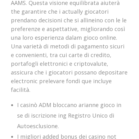
AAMS. Questa visione equilibrata aiuterà
the garantire che i actually giocatori
prendano decisioni che si allineino con le le
preferenze e aspettative, migliorando così
una loro esperienza dalam gioco online.
Una varietà di metodi di pagamento sicuri
e convenienti, tra cui carte di credito,
portafogli elettronici e criptovalute,
assicura che i giocatori possano depositare
electronic prelevare fondi que incluye
facilità.
I casinò ADM bloccano arianne gioco in
se di iscrizione ing Registro Unico di
Autoesclusione.
I migliori added bonus dei casino not