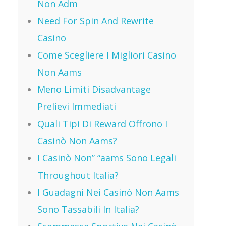
Non Adm
Need For Spin And Rewrite
Casino
Come Scegliere I Migliori Casino
Non Aams
Meno Limiti Disadvantage
Prelievi Immediati
Quali Tipi Di Reward Offrono I
Casinò Non Aams?
I Casinò Non” “aams Sono Legali
Throughout Italia?
I Guadagni Nei Casinò Non Aams
Sono Tassabili In Italia?