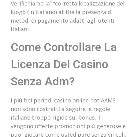
Verifichiamo la” “corretta localizzazione del
luogo (in italiano) at the la presenza di
metodi di pagamento adatti agli utenti
italiani.
Come Controllare La
Licenza Del Casino
Senza Adm?
I più bei periodi casinò online not AAMS
non sono costretti a seguire le regole
italiane troppo rigide sui bonus. Ti
vengono offerte promozioni più generose e
puoi giocare come usted pare senza vincoli.