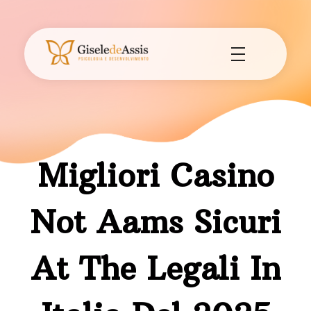
Gisele de Assis - Psicologia e Desenvolvimento
Consultório de Psicologia e Desenvolvimento em Assis - SP.
Migliori Casino
Not Aams Sicuri
At The Legali In