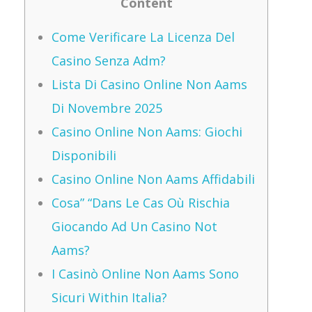
Content
Come Verificare La Licenza Del
Casino Senza Adm?
Lista Di Casino Online Non Aams
Di Novembre 2025
Casino Online Non Aams: Giochi
Disponibili
Casino Online Non Aams Affidabili
Cosa” “Dans Le Cas Où Rischia
Giocando Ad Un Casino Not
Aams?
I Casinò Online Non Aams Sono
Sicuri Within Italia?