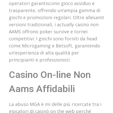
operatori garantiscono gioco assiduo e
trasparente, offrendo un’ampia gamma di
giochi e promozioni regolari. Oltre allesamt
versioni tradizionali, i actually casino non
AAMS offrono poker survive e tornei
competitivi. I giochi sono forniti da head
come Microgaming e Betsoft, garantendo
un’esperienza di alta qualità per
principianti e professionisti.
Casino On-line Non
Aams Affidabili
La abuso MGA è mi delle più ricercate tra i
giocatori di casinò on the web perché