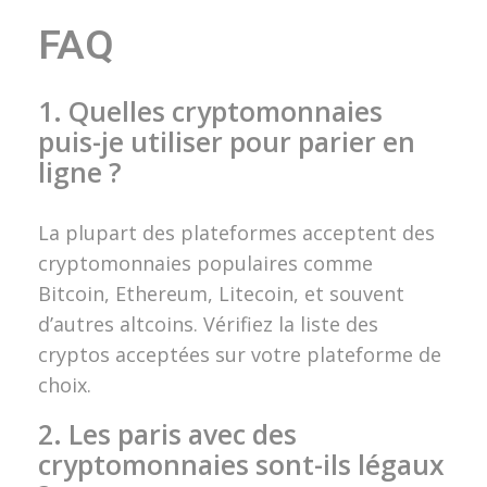
FAQ
1. Quelles cryptomonnaies
puis-je utiliser pour parier en
ligne ?
La plupart des plateformes acceptent des
cryptomonnaies populaires comme
Bitcoin, Ethereum, Litecoin, et souvent
d’autres altcoins. Vérifiez la liste des
cryptos acceptées sur votre plateforme de
choix.
2. Les paris avec des
cryptomonnaies sont-ils légaux