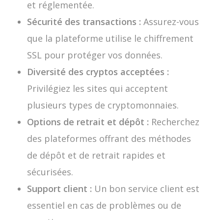
et réglementée.
Sécurité des transactions :
Assurez-vous
que la plateforme utilise le chiffrement
SSL pour protéger vos données.
Diversité des cryptos acceptées :
Privilégiez les sites qui acceptent
plusieurs types de cryptomonnaies.
Options de retrait et dépôt :
Recherchez
des plateformes offrant des méthodes
de dépôt et de retrait rapides et
sécurisées.
Support client :
Un bon service client est
essentiel en cas de problèmes ou de