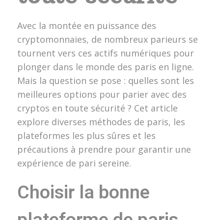
Avec la montée en puissance des
cryptomonnaies, de nombreux parieurs se
tournent vers ces actifs numériques pour
plonger dans le monde des paris en ligne.
Mais la question se pose : quelles sont les
meilleures options pour parier avec des
cryptos en toute sécurité ? Cet article
explore diverses méthodes de paris, les
plateformes les plus sûres et les
précautions à prendre pour garantir une
expérience de pari sereine.
Choisir la bonne