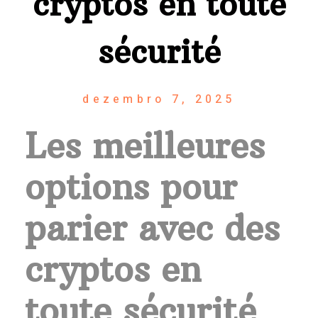
cryptos en toute
sécurité
dezembro 7, 2025
Les meilleures
options pour
parier avec des
cryptos en
toute sécurité