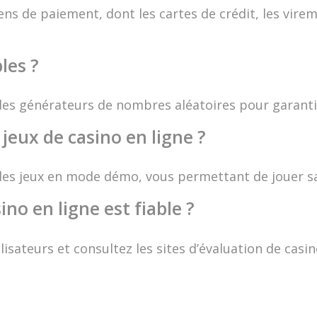
yens de paiement, dont les cartes de crédit, les vir
les ?
 des générateurs de nombres aléatoires pour garanti
jeux de casino en ligne ?
des jeux en mode démo, vous permettant de jouer sa
no en ligne est fiable ?
 utilisateurs et consultez les sites d’évaluation de ca