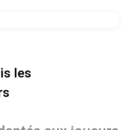
is les
rs