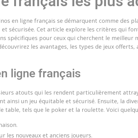
ne français les plus 
inos en ligne français se démarquent comme des pla
t sécurisée. Cet article explore les critères qui fon
s spécifiques pour ceux qui cherchent le meilleur
écouvrirez les avantages, les types de jeux offerts,
n ligne français
sieurs atouts qui les rendent particulièrement attray
nt ainsi un jeu équitable et sécurisé. Ensuite, la di
 table, tels que le poker et la roulette. Voici quelq
maison.
ur les nouveaux et anciens joueurs.