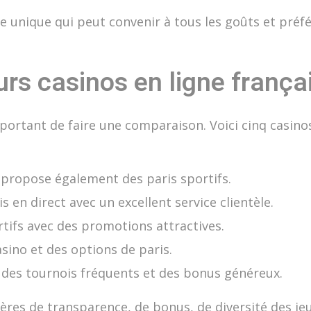
e unique qui peut convenir à tous les goûts et préfé
rs casinos en ligne frança
 important de faire une comparaison. Voici cinq casin
 propose également des paris sportifs.
s en direct avec un excellent service clientèle.
tifs avec des promotions attractives.
sino et des options de paris.
c des tournois fréquents et des bonus généreux.
ères de transparence, de bonus, de diversité des jeux