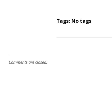
Tags: No tags
Comments are closed.