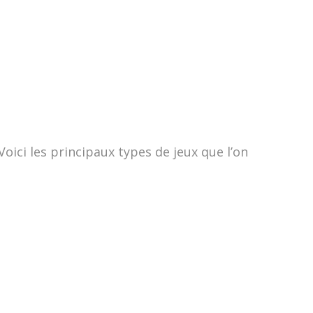
Voici les principaux types de jeux que l’on