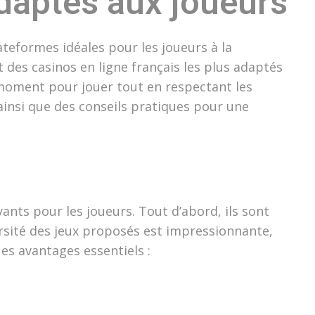
adaptés aux joueurs
teformes idéales pour les joueurs à la
t des casinos en ligne français les plus adaptés
 moment pour jouer tout en respectant les
 ainsi que des conseils pratiques pour une
ants pour les joueurs. Tout d’abord, ils sont
versité des jeux proposés est impressionnante,
ues avantages essentiels :