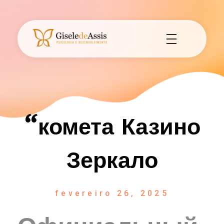
Gisele de Assis - Psicologia e Desenvolvimento
Consultório de Psicologia e Desenvolvimento em Assis - SP.
“комета Казино
Зеркало
fevereiro 26, 2025