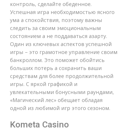
контроль, сделайте обеденное.
Успешная игра необходимостью ясного
ума а спокойствия, поэтому важны
следить за своим эмоциональным
состоянием а не поддаваться азарту.
Один из ключевых аспектов успешной
игры – это грамотное управление своим
банкроллом. Это поможет обойтись
больших потерь а сохранить ваши
средствам для более продолжительной
игры. С яркой графикой и
увлекательными бонусными раундами,
«Магический лес» обещает обладая
одной из любимой игр этого сезоном.
Kometa Casino