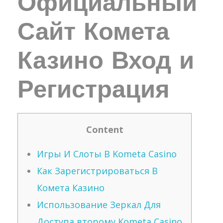
Официальный
Сайт Комета
Казино Вход и
Регистрация
Content
Игры И Слоты В Kometa Casino
Как Зарегистрироваться В
Комета Казино
Использование Зеркал Для
Доступа второму Kometa Casino