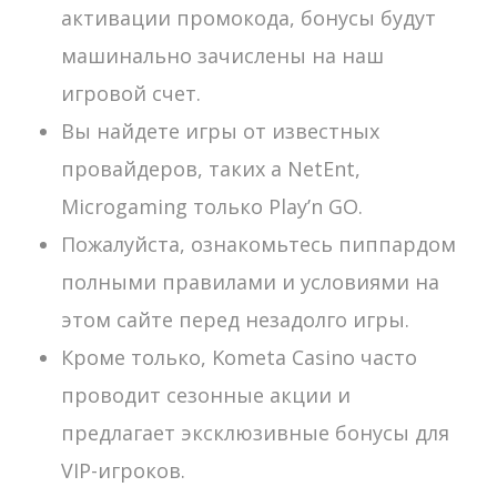
активации промокода, бонусы будут
машинально зачислены на наш
игровой счет.
Вы найдете игры от известных
провайдеров, таких а NetEnt,
Microgaming только Play’n GO.
Пожалуйста, ознакомьтесь пиппардом
полными правилами и условиями на
этом сайте перед незадолго игры.
Кроме только, Kometa Casino часто
проводит сезонные акции и
предлагает эксклюзивные бонусы для
VIP-игроков.