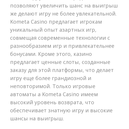
позволяют увеличить шанс на выигрыш
же делают игру не более увлекательной.
Kometa Casino предлагает игрокам
уникальный опыт азартных игр,
совмещая современные технологии с
разнообразием игр и привлекательнее
бонусами. Кроме этого, казино
предлагает ценные слоты, созданные
заказу для этой платформы, что делает
игру еще более грандиозной и
неповторимой. Только игровые
автоматы а Kometa Casino имеем
высокий уровень возврата, что
обеспечивает знатную игру и высокие
шансы на выигрыш.