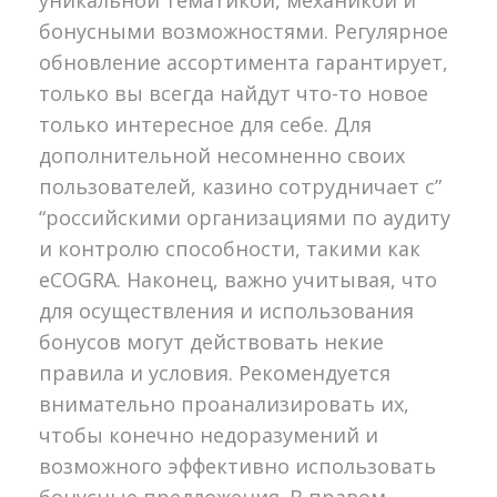
уникальной тематикой, механикой и
бонусными возможностями. Регулярное
обновление ассортимента гарантирует,
только вы всегда найдут что-то новое
только интересное для себе. Для
дополнительной несомненно своих
пользователей, казино сотрудничает с”
“российскими организациями по аудиту
и контролю способности, такими как
eCOGRA. Наконец, важно учитывая, что
для осуществления и использования
бонусов могут действовать некие
правила и условия. Рекомендуется
внимательно проанализировать их,
чтобы конечно недоразумений и
возможного эффективно использовать