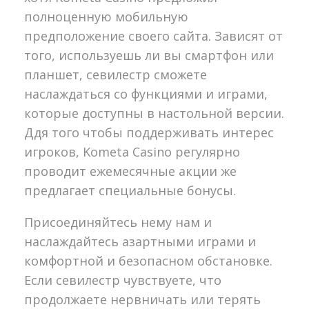
полноценную мобильную
предположение своего сайта. Зависят от
того, используешь ли вы смартфон или
планшет, севилестр сможете
наслаждаться со функциями и играми,
которые доступны в настольной версии.
Ддя того чтобы поддерживать интерес
игроков, Kometa Casino регулярно
проводит ежемесячные акции же
предлагает специальные бонусы.
Присоединяйтесь нему нам и
наслаждайтесь азартными играми и
комфортной и безопасном обстановке.
Если севилестр чувствуете, что
продолжаете нервничать или терять