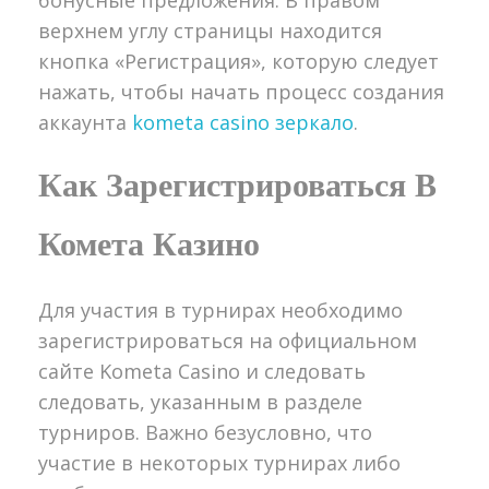
бонусные предложения. В правом
верхнем углу страницы находится
кнопка «Регистрация», которую следует
нажать, чтобы начать процесс создания
аккаунта
kometa casino зеркало
.
Как Зарегистрироваться В
Комета Казино
Для участия в турнирах необходимо
зарегистрироваться на официальном
сайте Kometa Casino и следовать
следовать, указанным в разделе
турниров. Важно безусловно, что
участие в некоторых турнирах либо