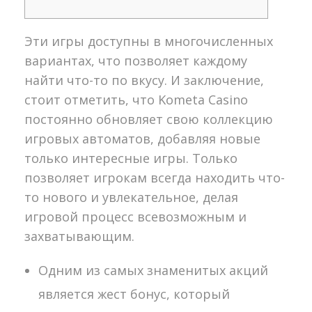
Эти игры доступны в многочисленных
вариантах, что позволяет каждому
найти что-то по вкусу. И заключение,
стоит отметить, что Kometa Casino
постоянно обновляет свою коллекцию
игровых автоматов, добавляя новые
только интересные игры. Только
позволяет игрокам всегда находить что-
то нового и увлекательное, делая
игровой процесс всевозможным и
захватывающим.
Одним из самых знаменитых акций
является жест бонус, который