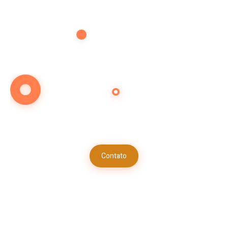
Vamos conversar?
Contato