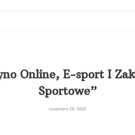
no Online, E-sport I Za
Sportowe”
novembro 19, 2025