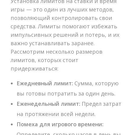
Установка лимитов на ставки и время
игры — это один из лучших методов,
позволяющий контролировать свои
средства. Лимиты помогают избежать
импульсивных решений и потерь, и их
важно устанавливать заранее.
Рассмотрим несколько размеров
лимитов, которых стоит
придерживаться:
Ежедневный лимит:
Сумма, которую
вы готовы потратить за один день.
Еженедельный лимит:
Предел затрат
на протяжении всей недели.
Помеха для игрового времени:
Определите, сколько часов в день вы