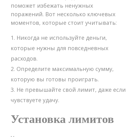
поможет избежать ненужных
поражений. Вот несколько ключевых
моментов, которые стоит учитывать:
Никогда не используйте деньги,
которые нужны для повседневных
расходов.
Определите максимальную сумму,
которую вы готовы проиграть.
Не превышайте свой лимит, даже если
чувствуете удачу.
Установка лимитов