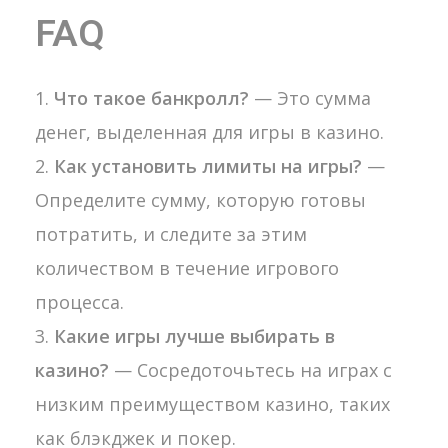
FAQ
Что такое банкролл?
— Это сумма
денег, выделенная для игры в казино.
Как установить лимиты на игры?
—
Определите сумму, которую готовы
потратить, и следите за этим
количеством в течение игрового
процесса.
Какие игры лучше выбирать в
казино?
— Сосредоточьтесь на играх с
низким преимуществом казино, таких
как блэкджек и покер.