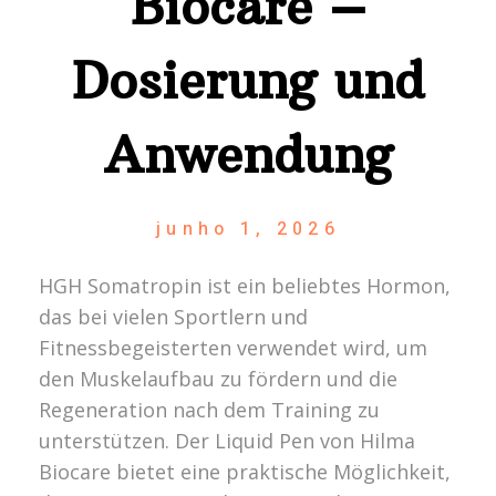
Biocare –
Dosierung und
Anwendung
junho 1, 2026
HGH Somatropin ist ein beliebtes Hormon,
das bei vielen Sportlern und
Fitnessbegeisterten verwendet wird, um
den Muskelaufbau zu fördern und die
Regeneration nach dem Training zu
unterstützen. Der Liquid Pen von Hilma
Biocare bietet eine praktische Möglichkeit,