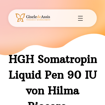
Gisele de Assis - Psicologia e Desenvolvimento
Consultório de Psicologia e Desenvolvimento em Assis - SP.
HGH Somatropin
Liquid Pen 90 IU
von Hilma