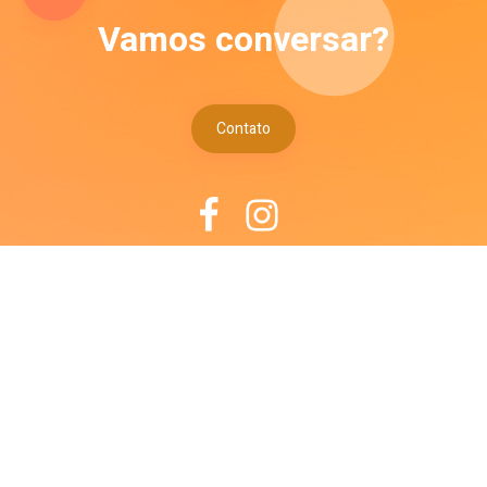
Vamos conversar?
Contato