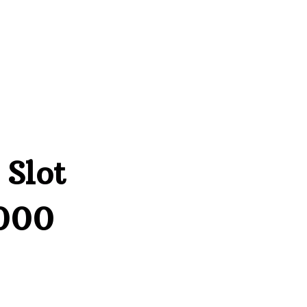
Slot
 000