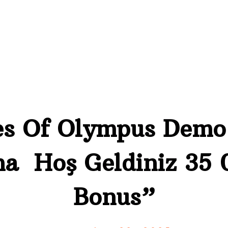
es Of Olympus Demo 
a ️ Hoş Geldiniz 35
Bonus”