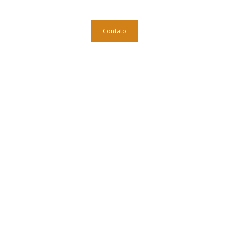
Contato