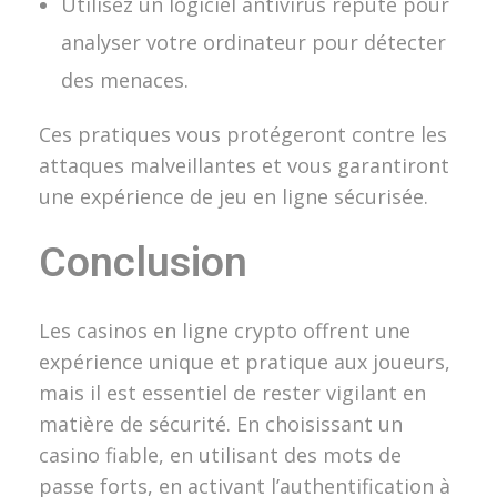
Utilisez un logiciel antivirus réputé pour
analyser votre ordinateur pour détecter
des menaces.
Ces pratiques vous protégeront contre les
attaques malveillantes et vous garantiront
une expérience de jeu en ligne sécurisée.
Conclusion
Les casinos en ligne crypto offrent une
expérience unique et pratique aux joueurs,
mais il est essentiel de rester vigilant en
matière de sécurité. En choisissant un
casino fiable, en utilisant des mots de
passe forts, en activant l’authentification à