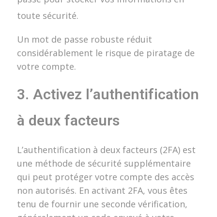
toute sécurité.
Un mot de passe robuste réduit
considérablement le risque de piratage de
votre compte.
3. Activez l’authentification
à deux facteurs
L’authentification à deux facteurs (2FA) est
une méthode de sécurité supplémentaire
qui peut protéger votre compte des accès
non autorisés. En activant 2FA, vous êtes
tenu de fournir une seconde vérification,