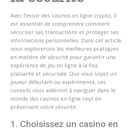
Avec l’essor des casinos en ligne crypto, il
est essentiel de comprendre comment
sécuriser ses transactions et protéger ses
informations personnelles. Dans cet article,
nous explorerons les meilleures pratiques
en matière de sécurité pour garantir une
expérience de jeu en ligne à la fois
plaisante et sécurisée. Que vous soyez un
joueur débutant ou expérimenté, ces
conseils vous aideront à naviguer dans le
monde des casinos en ligne tout en
préservant votre sécurité.
1. Choisissez un casino en