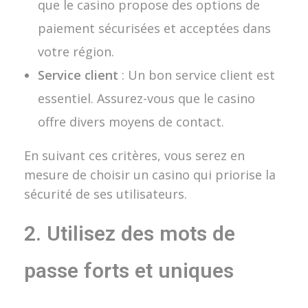
que le casino propose des options de
paiement sécurisées et acceptées dans
votre région.
Service client
: Un bon service client est
essentiel. Assurez-vous que le casino
offre divers moyens de contact.
En suivant ces critères, vous serez en
mesure de choisir un casino qui priorise la
sécurité de ses utilisateurs.
2. Utilisez des mots de
passe forts et uniques