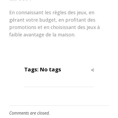
En connaissant les règles des jeux, en
gérant votre budget, en profitant des
promotions et en choisissant des jeux à
faible avantage de la maison.
Tags: No tags
Comments are closed.