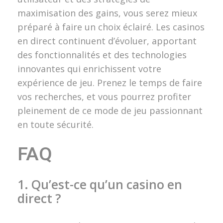
maximisation des gains, vous serez mieux
préparé à faire un choix éclairé. Les casinos
en direct continuent d’évoluer, apportant
des fonctionnalités et des technologies
innovantes qui enrichissent votre
expérience de jeu. Prenez le temps de faire
vos recherches, et vous pourrez profiter
pleinement de ce mode de jeu passionnant
en toute sécurité.
FAQ
1. Qu’est-ce qu’un casino en
direct ?