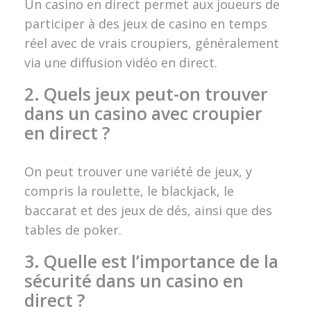
Un casino en direct permet aux joueurs de
participer à des jeux de casino en temps
réel avec de vrais croupiers, généralement
via une diffusion vidéo en direct.
2. Quels jeux peut-on trouver
dans un casino avec croupier
en direct ?
On peut trouver une variété de jeux, y
compris la roulette, le blackjack, le
baccarat et des jeux de dés, ainsi que des
tables de poker.
3. Quelle est l’importance de la
sécurité dans un casino en
direct ?