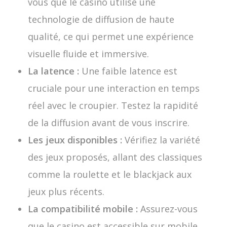
vous que le casino utilise une
technologie de diffusion de haute
qualité, ce qui permet une expérience
visuelle fluide et immersive.
La latence :
Une faible latence est
cruciale pour une interaction en temps
réel avec le croupier. Testez la rapidité
de la diffusion avant de vous inscrire.
Les jeux disponibles :
Vérifiez la variété
des jeux proposés, allant des classiques
comme la roulette et le blackjack aux
jeux plus récents.
La compatibilité mobile :
Assurez-vous
que le casino est accessible sur mobile,