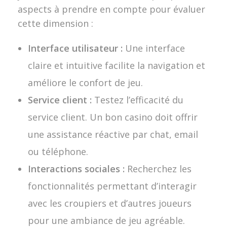
aspects à prendre en compte pour évaluer
cette dimension :
Interface utilisateur :
Une interface
claire et intuitive facilite la navigation et
améliore le confort de jeu.
Service client :
Testez l’efficacité du
service client. Un bon casino doit offrir
une assistance réactive par chat, email
ou téléphone.
Interactions sociales :
Recherchez les
fonctionnalités permettant d’interagir
avec les croupiers et d’autres joueurs
pour une ambiance de jeu agréable.