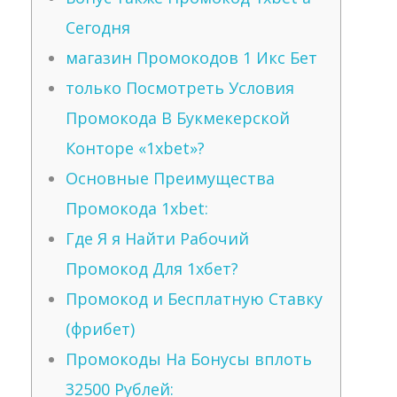
Сегодня
магазин Промокодов 1 Икс Бет
только Посмотреть Условия
Промокода В Букмекерской
Конторе «1xbet»?
Основные Преимущества
Промокода 1xbet:
Где Я я Найти Рабочий
Промокод Для 1хбет?
Промокод и Бесплатную Ставку
(фрибет)
Промокоды На Бонусы вплоть
32500 Рублей: