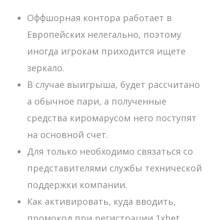
Оффшорная контора работает в
Европейских нелегально, поэтому
иногда игрокам приходится ищете
зеркало.
В случае выигрыша, будет рассчитано
а обычное пари, а полученные
средства киромарусом него поступят
на основной счет.
Для только необходимо связаться со
представителями службы технической
поддержки компании.
Как активировать, куда вводить,
промокод при регистрации 1xbet