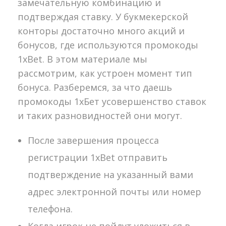
замечательную комбинацию и
подтверждая ставку. У букмекерской
конторы достаточно много акций и
бонусов, где используются промокоды
1xBet. В этом материале мы
рассмотрим, как устроен момент тип
бонуса. Разберемся, за что даешь
промокоды 1хБет усовершенство ставок
и таких разновидностей они могут.
После завершения процесса
регистрации 1xBet отправить
подтверждение на указанный вами
адрес электронной почты или номер
телефона.