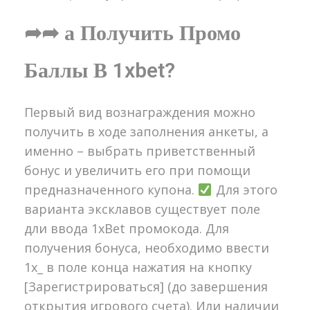
➦➦ а Получить Промо
Баллы В 1xbet?
Первый вид вознаграждения можно
получить в ходе заполнения анкеты, а
именно – выбрать приветственный
бонус и увеличить его при помощи
предназначенного купона.
Для этого
варианта эксклавов существует поле
дли ввода 1xBet промокода. Для
получения бонуса, необходимо ввести
1x_ в поле конца нажатия на кнопку
[Зарегистрироваться] (до завершения
открытия игрового счета). Или наличии