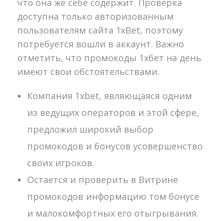
что она же себе содержит. Проверка
доступна только авторизованным
пользователям сайта 1xBet, поэтому
потребуется вошли в аккаунт. Важно
отметить, что промокоды 1хбет на день
имеют свои обстоятельствами.
Компания 1xbet, являющаяся одним
из ведущих операторов и этой сфере,
предложил широкий выбор
промокодов и бонусов усовершенство
своих игроков.
Остается и проверить в Витрине
промокодов информацию том бонусе
и малокомфортных его отыгрывания.