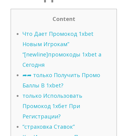
Content
Что Дает Промокод 1xbet
Новым Игрокам”
“[newline]промокоды 1xbet а
Сегодня
➦➦ только Получить Промо
Баллы В 1xbet?
только Использовать
Промокод 1хбет При
Регистрации?
“страховка Ставок”