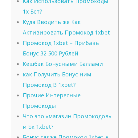
Как Использовать Промокоды
1х Бет?
Куда Вводить же Как
Активировать Промокод 1xbet
Промокод 1xbet – Прибавь
Бонус 32 500 Рублей
Кешбэк Бонусными Баллами
как Получить Бонус ним
Промокод В 1хbet?
Прочие Интересные
Промокоды
Что это «магазин Промокодов»
и Бк 1xbet?
Бонус также Промокод 1xbet а