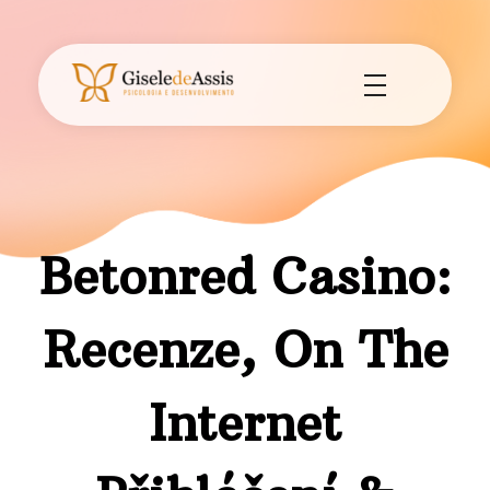
Gisele de Assis - Psicologia e Desenvolvimento
Consultório de Psicologia e Desenvolvimento em Assis - SP.
Betonred Casino:
Recenze, On The
Internet