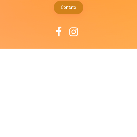
Contato