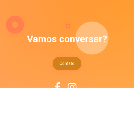
Vamos conversar?
Contato