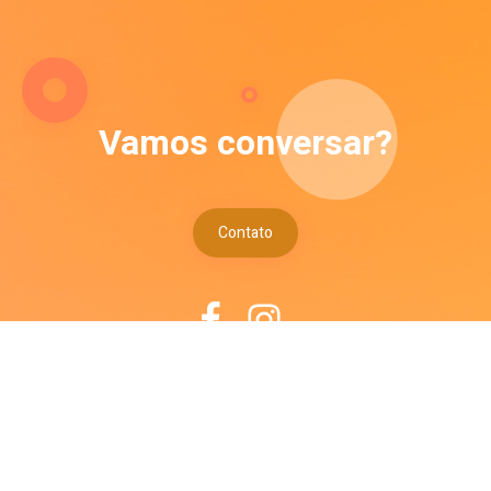
Vamos conversar?
Contato