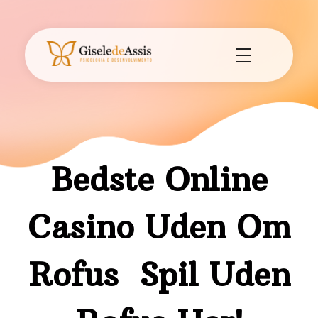
Gisele de Assis - Psicologia e Desenvolvimento
Consultório de Psicologia e Desenvolvimento em Assis - SP.
Bedste Online
Casino Uden Om
Rofus ️ Spil Uden