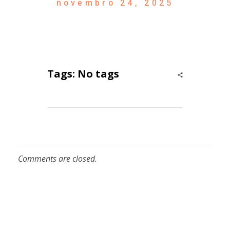
novembro 24, 2025
Tags: No tags
Comments are closed.