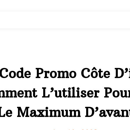
 Code Promo Côte D’i
ment L’utiliser Pou
 Le Maximum D’avan